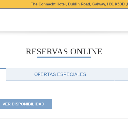
The Connacht Hotel, Dublin Road, Galway, H91 K5DD ,
RESERVAS ONLINE
OFERTAS ESPECIALES